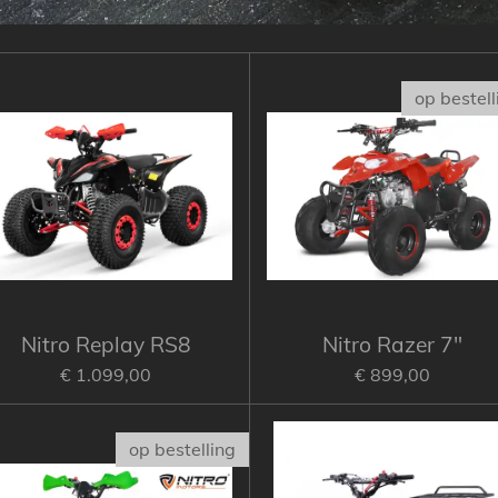
op bestell
Nitro Replay RS8
Nitro Razer 7"
€ 1.099,00
€ 899,00
op bestelling