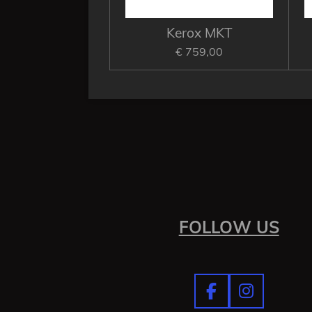
Kerox MKT
€ 759,00
FOLLOW US
F
I