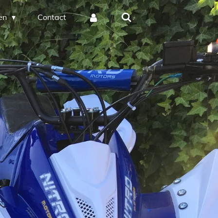
en
Contact