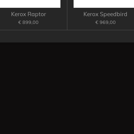
Kerox Raptor
Kerox Speedbird
€ 899,00
€ 969,00