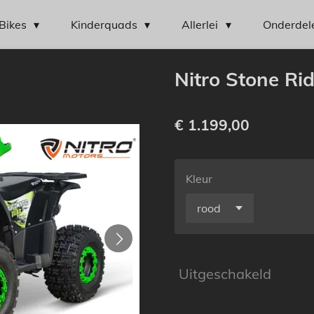
Bikes
Kinderquads
Allerlei
Onderdel
Nitro Stone Ri
€ 1.199,00
Kleur
Uitgeschakeld