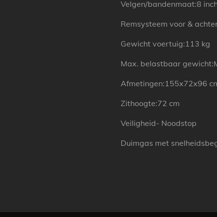
Velgen/bandenmaat:8 inc
Remsysteem voor & achter:
Gewicht voertuig:113 kg
Max. belastbaar gewicht:
Afmetingen:155x72x96 c
Zithoogte:72 cm
Veiligheid- Noodstop
Duimgas met snelheidsbe