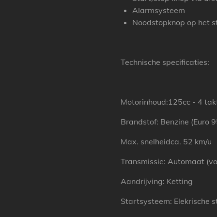
Alarmsysteem
Noodstopknop op het s
Technische specificaties:
Motorinhoud:125cc - 4 tak
Brandstof: Benzine (Euro 9
Max. snelheidca. 52 km/u
Transmissie: Automaat (voo
Aandrijving: Ketting
Startsysteem: Elekrische s