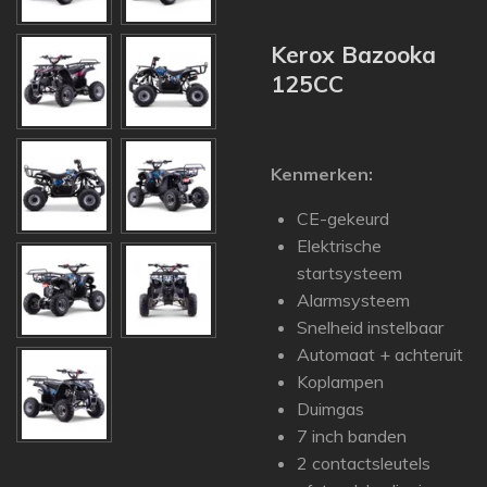
Kerox Bazooka
125CC
Kenmerken:
CE-gekeurd
Elektrische
startsysteem
Alarmsysteem
Snelheid instelbaar
Automaat + achteruit
Koplampen
Duimgas
7 inch banden
2 contactsleutels