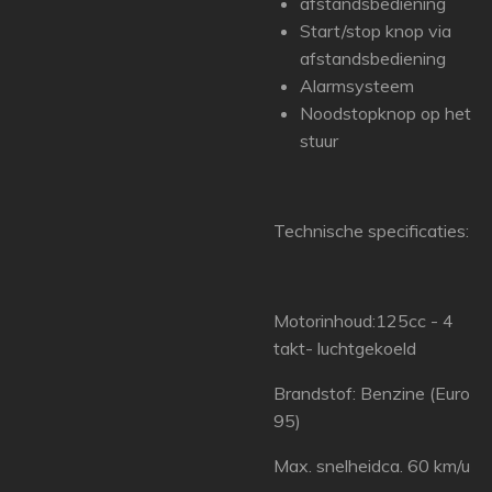
afstandsbediening
Start/stop knop via
afstandsbediening
Alarmsysteem
Noodstopknop op het
stuur
Technische specificaties:
Motorinhoud:125cc - 4
takt- luchtgekoeld
Brandstof: Benzine (Euro
95)
Max. snelheidca. 60 km/u