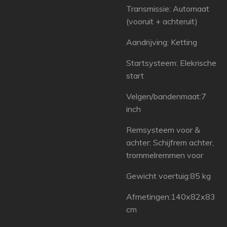
Transmissie: Automaat
(vooruit + achteruit)
Aandrijving: Ketting
Startsysteem: Elekrische
start
Velgen/bandenmaat:7
inch
Remsysteem voor &
achter: Schijfrem achter,
trommelremmen voor
Gewicht voertuig:85 kg
Afmetingen:140x82x83
cm