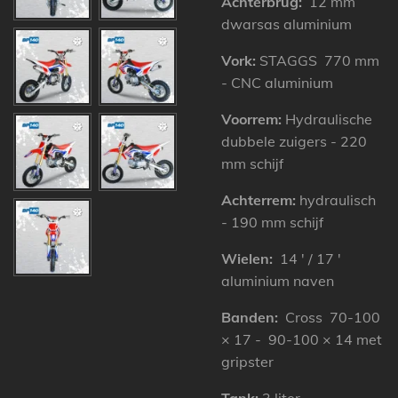
Achterbrug:
12 mm
dwarsas aluminium
Vork:
STAGGS 770 mm
- CNC aluminium
Voorrem:
Hydraulische
dubbele zuigers - 220
mm schijf
Achterrem:
hydraulisch
- 190
mm
schijf
Wielen:
14 ′ / 17 ′
aluminium naven
Banden:
Cross 70-100
× 17 - 90-100 × 14 met
gripster