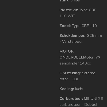
Tank:
3 liter
Plastic kit:
Type CRF
110 WIT
Zadel:
Type CRF 110
Schokdemper:
325 mm
- Verstelbaar
MOTOR
ONDERDEEL
Motor:
YX
eencilinder 140cc
Ontsteking:
externe
rotor - CDI
Koeling:
lucht
Carburateur:
MIKUNI 26
carburateur - Dubbel