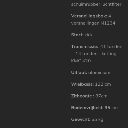
schuimrubber luchtfilter
Versnellingsbak:
4
versnellingen N1234
Start:
kick
Transmissie:
41 tanden
- 14 tanden - ketting
KMC 420
Uitlaat:
aluminium
Wielbasis:
122 cm
Zithoogte
:
87cm
Bodemvrijheid: 35
cm
Gewicht:
65 kg