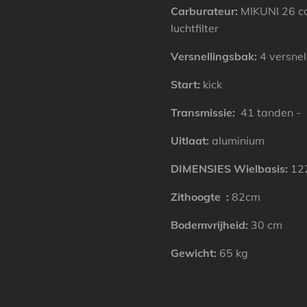
Carburateur:
MIKUNI 26 c
luchtfilter
Versnellingsbak:
4 versne
Start:
kick
Transmissie:
41 tanden - 
Uitlaat:
aluminium
DIMENSIES
Wielbasis:
12
Zithoogte
:
82cm
Bodemvrijheid:
30 cm
Gewicht:
65 kg