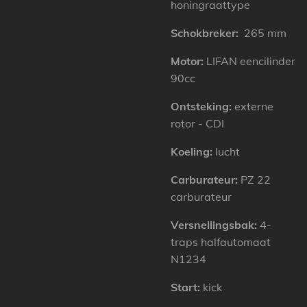
honingraattype
Schokbreker:
265 mm
Motor:
LIFAN eencilinder
90cc
Ontsteking:
externe
rotor - CDI
Koeling:
lucht
Carburateur:
PZ 22
carburateur
Versnellingsbak:
4-
traps halfautomaat
N1234
Start:
kick