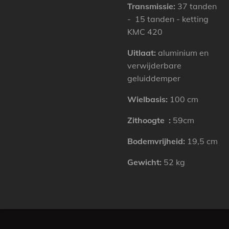
Transmissie:
37 tanden
- 15 tanden - ketting
KMC 420
Uitlaat:
aluminium en
verwijderbare
geluiddemper
Wielbasis:
100 cm
Zithoogte
:
59cm
Bodemvrijheid:
19,5 cm
Gewicht:
52 kg