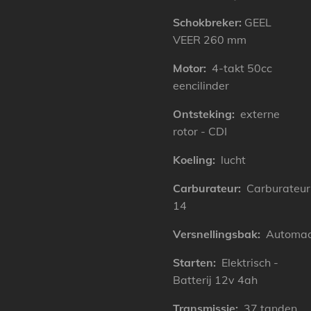
Schokbreker:
GEEL
VEER 260 mm
Motor:
4-takt 50cc
eencilinder
Ontsteking:
externe
rotor - CDI
Koeling:
lucht
Carburateur:
Carburateur
14
Versnellingsbak:
Automa
Starten:
Elektrisch -
Batterij 12v 4ah
Transmissie:
37 tanden