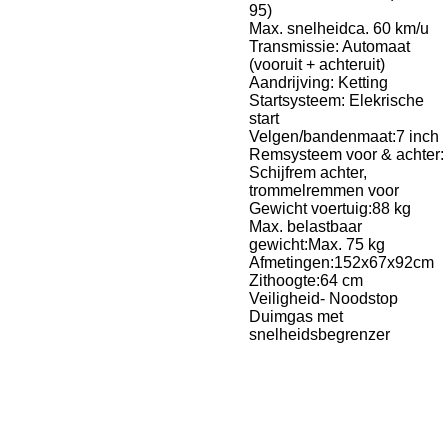
95)
Max. snelheidca. 60 km/u
Transmissie: Automaat
(vooruit + achteruit)
Aandrijving: Ketting
Startsysteem: Elekrische
start
Velgen/bandenmaat:7 inch
Remsysteem voor & achter:
Schijfrem achter,
trommelremmen voor
Gewicht voertuig:88 kg
Max. belastbaar
gewicht:Max. 75 kg
Afmetingen:152x67x92cm
Zithoogte:64 cm
Veiligheid- Noodstop
Duimgas met
snelheidsbegrenzer