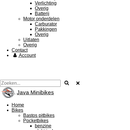
Verlichting
Overig
Batterij
Motor onderdelen
Carburator
Pakkingen
Overig
Uitlaten
Overig
Contact
Account
Java Minibikes
Home
Bikes
Bastos pitbikes
Pocketbikes
benzine