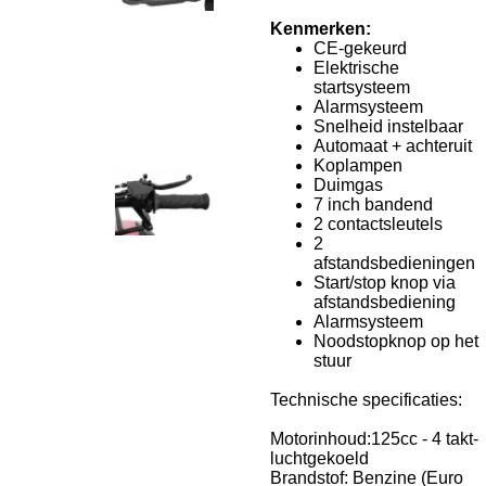
Kenmerken:
CE-gekeurd
Elektrische
startsysteem
Alarmsysteem
Snelheid instelbaar
Automaat + achteruit
Koplampen
Duimgas
7 inch bandend
2 contactsleutels
2
afstandsbedieningen
Start/stop knop via
afstandsbediening
Alarmsysteem
Noodstopknop op het
stuur
Technische specificaties:
Motorinhoud:125cc - 4 takt-
luchtgekoeld
Brandstof: Benzine (Euro