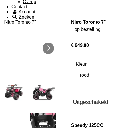
Overig
Contact
Account
Zoeken
Nitro Toronto 7"
op bestelling
€ 949,00
Kleur
Uitgeschakeld
Speedy 125CC