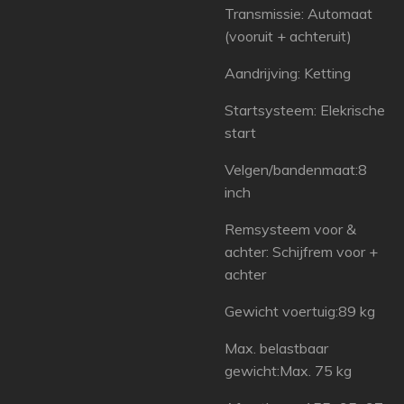
Transmissie: Automaat
(vooruit + achteruit)
Aandrijving: Ketting
Startsysteem: Elekrische
start
Velgen/bandenmaat:8
inch
Remsysteem voor &
achter: Schijfrem voor +
achter
Gewicht voertuig:89 kg
Max. belastbaar
gewicht:Max. 75 kg