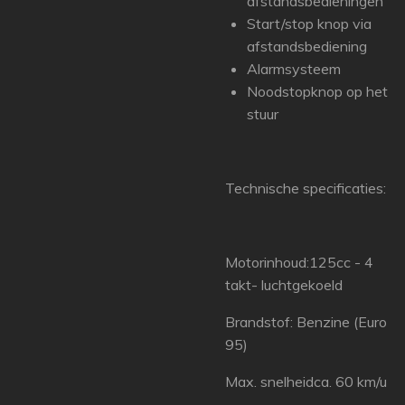
afstandsbedieningen
Start/stop knop via
afstandsbediening
Alarmsysteem
Noodstopknop op het
stuur
Technische specificaties:
Motorinhoud:125cc - 4
takt- luchtgekoeld
Brandstof: Benzine (Euro
95)
Max. snelheidca. 60 km/u