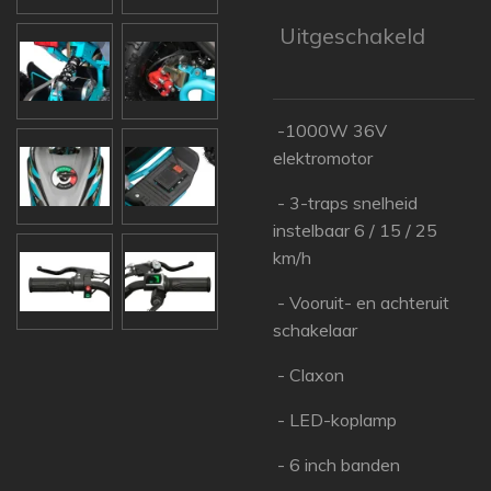
Uitgeschakeld
-1000W 36V
elektromotor
- 3-traps snelheid
instelbaar 6 / 15 / 25
km/h
- Vooruit- en achteruit
schakelaar
- Claxon
- LED-koplamp
- 6 inch banden